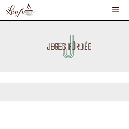
J
JEGES FÜRDÉS