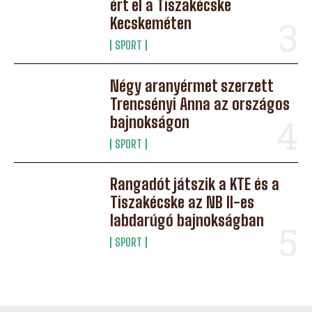
ért el a Tiszakécske
Kecskeméten
SPORT
Négy aranyérmet szerzett
Trencsényi Anna az országos
bajnokságon
SPORT
Rangadót játszik a KTE és a
Tiszakécske az NB II-es
labdarúgó bajnokságban
SPORT