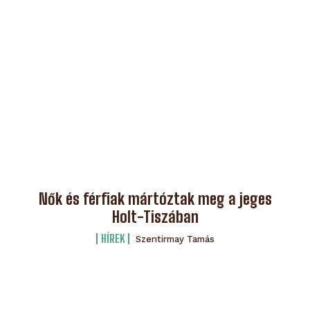
Nők és férfiak mártóztak meg a jeges
Holt-Tiszában
HÍREK
Szentirmay Tamás