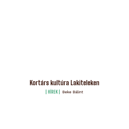
Kortárs kultúra Lakiteleken
HÍREK
Beke Bálint