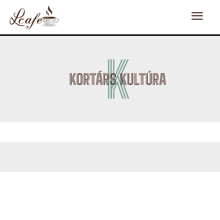
K
KORTÁRS KULTÚRA