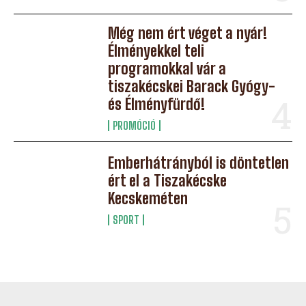
Még nem ért véget a nyár!
Élményekkel teli
programokkal vár a
tiszakécskei Barack Gyógy-
és Élményfürdő!
PROMÓCIÓ
Emberhátrányból is döntetlen
ért el a Tiszakécske
Kecskeméten
SPORT