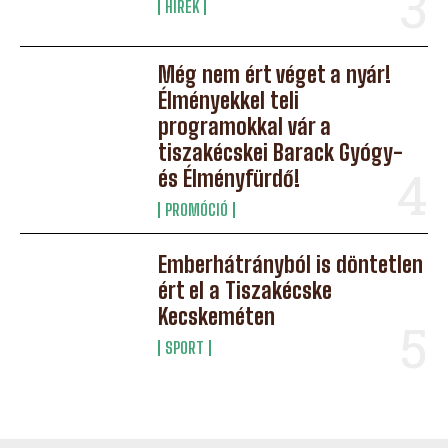
HÍREK
Még nem ért véget a nyár!
Élményekkel teli
programokkal vár a
tiszakécskei Barack Gyógy-
és Élményfürdő!
PROMÓCIÓ
Emberhátrányból is döntetlen
ért el a Tiszakécske
Kecskeméten
SPORT