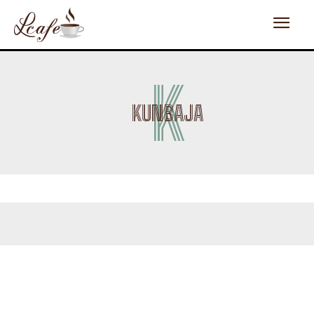
K
KUNBAJA