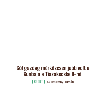
Gól gazdag mérkőzésen jobb volt a
Kunbaja a Tiszakécske II-nél
SPORT
Szentirmay Tamás