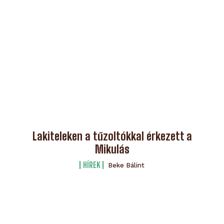
Lakiteleken a tűzoltókkal érkezett a
Mikulás
HÍREK
Beke Bálint