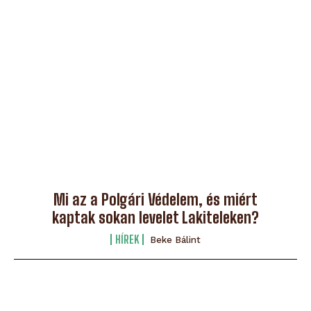
Mi az a Polgári Védelem, és miért
kaptak sokan levelet Lakiteleken?
HÍREK
Beke Bálint