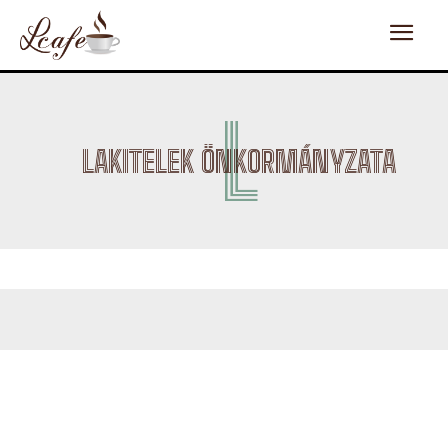
L
LAKITELEK ÖNKORMÁNYZATA