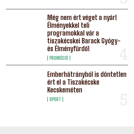
Még nem ért véget a nyár!
Élményekkel teli
programokkal vár a
tiszakécskei Barack Gyógy-
és Élményfürdő!
PROMÓCIÓ
Emberhátrányból is döntetlen
ért el a Tiszakécske
Kecskeméten
SPORT