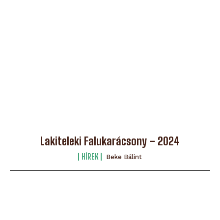
Lakiteleki Falukarácsony – 2024
HÍREK
Beke Bálint