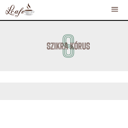
S
SZIKRA KÓRUS