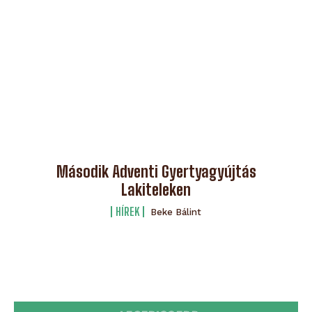
Második Adventi Gyertyagyújtás
Lakiteleken
HÍREK
Beke Bálint