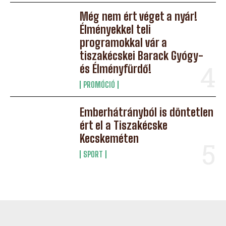
Még nem ért véget a nyár!
Élményekkel teli
programokkal vár a
tiszakécskei Barack Gyógy-
és Élményfürdő!
PROMÓCIÓ
Emberhátrányból is döntetlen
ért el a Tiszakécske
Kecskeméten
SPORT