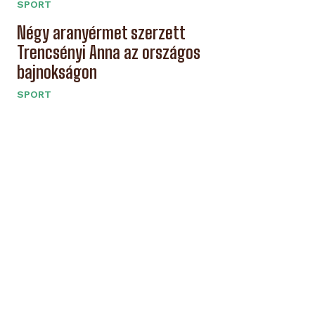
SPORT
Négy aranyérmet szerzett
Trencsényi Anna az országos
bajnokságon
SPORT