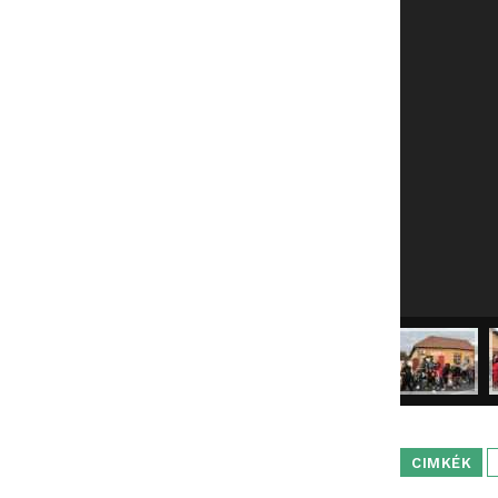
CIMKÉK