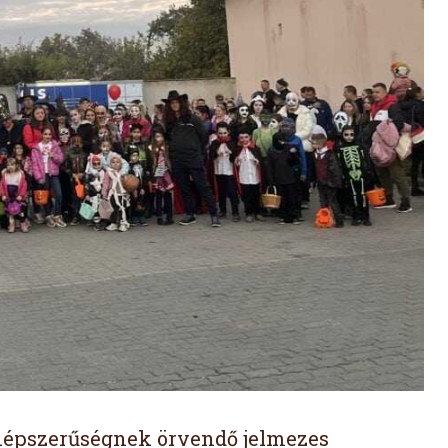
népszerűségnek örvendő jelmezes