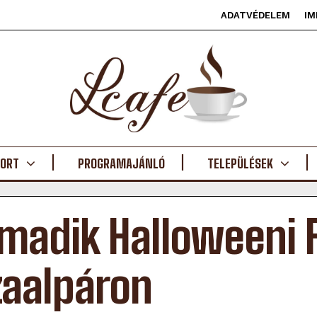
ADATVÉDELEM
IM
ORT
PROGRAMAJÁNLÓ
TELEPÜLÉSEK
madik Halloweeni 
zaalpáron