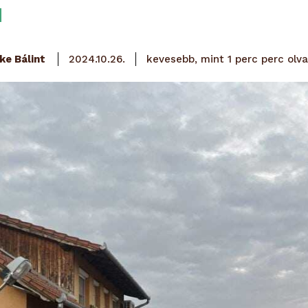
olva
ke Bálint
kevesebb, mint 1 perc
perc
2024.10.26.