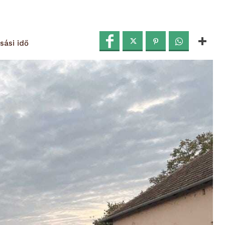
sási idő