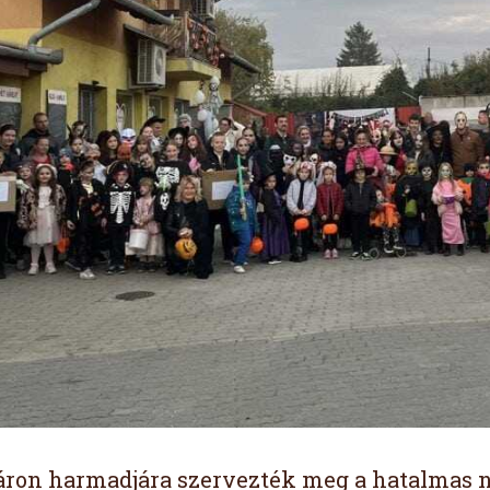
áron harmadjára szervezték meg a hatalmas 