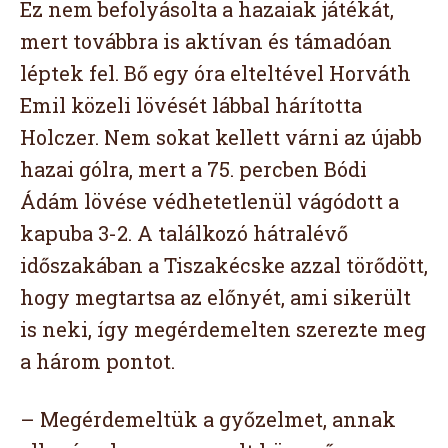
Ez nem befolyásolta a hazaiak játékát,
mert továbbra is aktívan és támadóan
léptek fel. Bő egy óra elteltével Horváth
Emil közeli lövését lábbal hárította
Holczer. Nem sokat kellett várni az újabb
hazai gólra, mert a 75. percben Bódi
Ádám lövése védhetetlenül vágódott a
kapuba 3-2. A találkozó hátralévő
időszakában a Tiszakécske azzal törődött,
hogy megtartsa az előnyét, ami sikerült
is neki, így megérdemelten szerezte meg
a három pontot.
– Megérdemeltük a győzelmet, annak