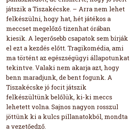
játszik a Tiszakécske. – Arra nem lehet
felkészülni, hogy hat, hét játékos a
meccset megelőző tizenhat órában
kiesik. A legerősebb csapatok sem bírják
el ezt a kezdés előtt. Tragikomédia, ami
ma történt az egészségügyi állapotunkat
tekintve. Valaki nem akarja azt, hogy
benn maradjunk, de bent fogunk. A
Tiszakécske jó focit játszik
felkészültünk belőlük, ki-ki meccs
lehetett volna. Sajnos nagyon rosszul
jöttünk ki a kulcs pillanatokból, mondta
a vezetőedző.