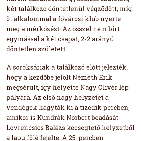
két találkozó döntetlenül végződött, míg
öt alkalommal a fővárosi klub nyerte
meg a mérkőzést. Az ősszel nem bírt
egymással a két csapat, 2-2 arányú
döntetlen született.
A soroksáriak a találkozó előtt jelezték,
hogy a kezdőbe jelölt Németh Erik
megsérült, így helyette Nagy Olivér lép
pályára. Az első nagy helyzetet a
vendégek hagyták ki a tizedik percben,
amikor is Kundrák Norbert beadását
Lovrencsics Balázs kecsegtető helyzetből
a lapu fölé fejelte. A 25. percben