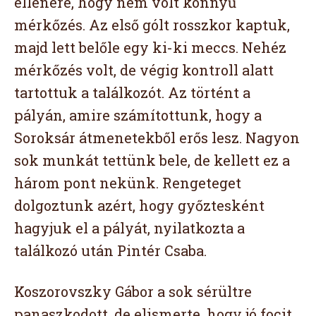
ellenére, hogy nem volt könnyű
mérkőzés. Az első gólt rosszkor kaptuk,
majd lett belőle egy ki-ki meccs. Nehéz
mérkőzés volt, de végig kontroll alatt
tartottuk a találkozót. Az történt a
pályán, amire számítottunk, hogy a
Soroksár átmenetekből erős lesz. Nagyon
sok munkát tettünk bele, de kellett ez a
három pont nekünk. Rengeteget
dolgoztunk azért, hogy győztesként
hagyjuk el a pályát, nyilatkozta a
találkozó után Pintér Csaba.
Koszorovszky Gábor a sok sérültre
panaszkodott, de elismerte, hogy jó focit