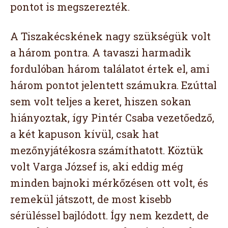
pontot is megszerezték.
A Tiszakécskének nagy szükségük volt
a három pontra. A tavaszi harmadik
fordulóban három találatot értek el, ami
három pontot jelentett számukra. Ezúttal
sem volt teljes a keret, hiszen sokan
hiányoztak, így Pintér Csaba vezetőedző,
a két kapuson kívül, csak hat
mezőnyjátékosra számíthatott. Köztük
volt Varga József is, aki eddig még
minden bajnoki mérkőzésen ott volt, és
remekül játszott, de most kisebb
sérüléssel bajlódott. Így nem kezdett, de