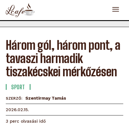
Három gól, három pont, a
tavaszi harmadik
tiszakécskei mérkőzésen
SPORT
Szentirmay Tamás
SZERZŐ:
2026.02.15.
olvasási idő
3
perc