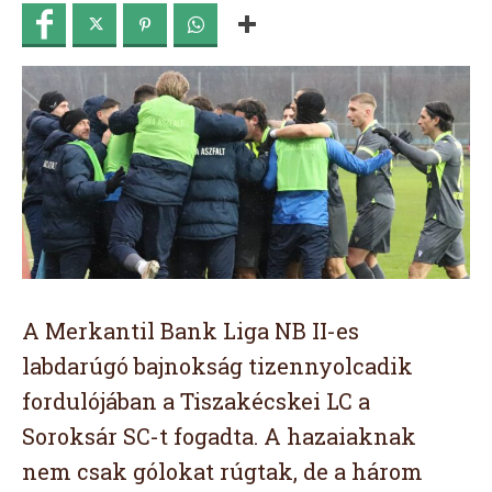
A Merkantil Bank Liga NB II-es
labdarúgó bajnokság tizennyolcadik
fordulójában a Tiszakécskei LC a
Soroksár SC-t fogadta. A hazaiaknak
nem csak gólokat rúgtak, de a három