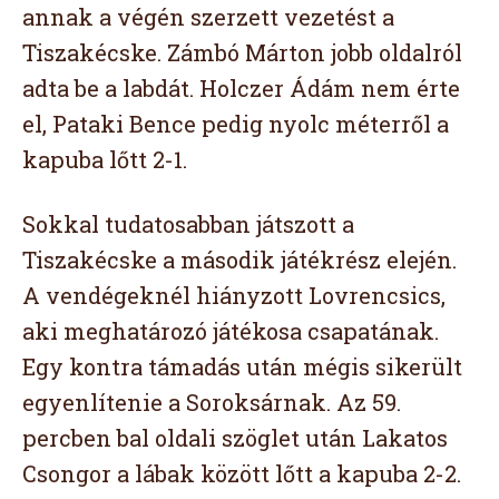
annak a végén szerzett vezetést a
Tiszakécske. Zámbó Márton jobb oldalról
adta be a labdát. Holczer Ádám nem érte
el, Pataki Bence pedig nyolc méterről a
kapuba lőtt 2-1.
Sokkal tudatosabban játszott a
Tiszakécske a második játékrész elején.
A vendégeknél hiányzott Lovrencsics,
aki meghatározó játékosa csapatának.
Egy kontra támadás után mégis sikerült
egyenlítenie a Soroksárnak. Az 59.
percben bal oldali szöglet után Lakatos
Csongor a lábak között lőtt a kapuba 2-2.