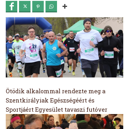
Ötödik alkalommal rendezte meg a
Szentkirályiak Egészségéért és
Sportjáért Egyesület tavaszi futóver